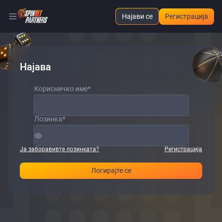
Најави се
Регистрација
Најава
Корисничко име
*
Лозинка
*
Ја заборавивте лозинката?
Регистрација
Логирајте се