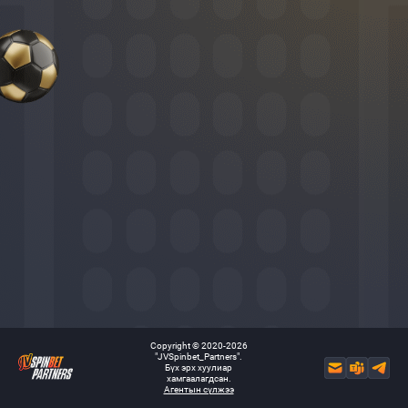
Copyright ©
2020
-
2026
"
JVSpin
bet_Partners".
Бүх эрх хуулиар
хамгаалагдсан
.
Агентын сүлжээ