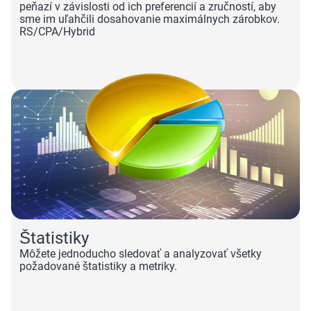
peňazí v závislosti od ich preferencií a zručností, aby
sme im uľahčili dosahovanie maximálnych zárobkov.
RS/CPA/Hybrid
Štatistiky
Môžete jednoducho sledovať a analyzovať všetky
požadované štatistiky a metriky.