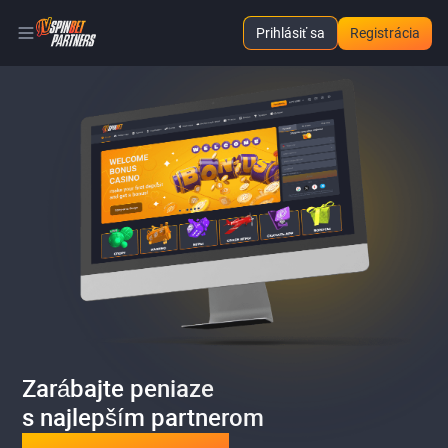
Prihlásiť sa
Registrácia
Zarábajte peniaze
s najlepším partnerom
Gambling & Betting