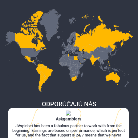
ODPORÚČAJÚ NÁS
Askgamblers
JVspinbet has been a fabulous partner to work with from the
beginning. Earnings are based on performance, which is perfect
for us, and the fact that support is 24/7 means that we never