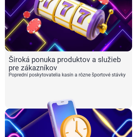
Široká ponuka produktov a služieb
pre zákazníkov
Poprední poskytovatelia kasín a rôzne športové stávky