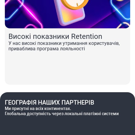
Високі показники Retention
У нас високі показники утримання користувачів,
приваблива програма лояльності
ГЕОГРАФІЯ НАШИХ ПАРТНЕРІВ
Ми присутні на всіх континентах.
Глобальна доступність через локальні платіжні системи