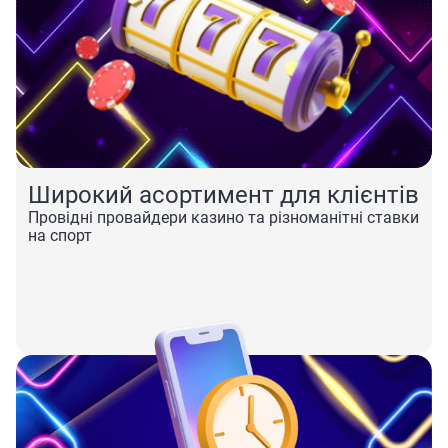
Широкий асортимент для клієнтів
Провідні провайдери казино та різноманітні ставки
на спорт