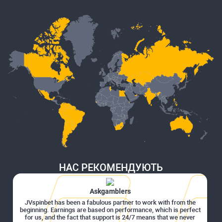
НАС РЕКОМЕНДУЮТЬ
Askgamblers
JVspinbet has been a fabulous partner to work with from the
beginning. Earnings are based on performance, which is perfect
for us, and the fact that support is 24/7 means that we never