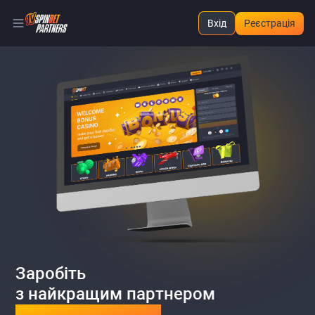
Вхід
Реєстрація
Заробіть
з найкращим партнером
Gambling & Betting