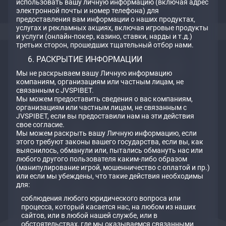
использовать вашу личную информацию (включая адрес
электронной почты и номер телефона) для
предоставления вам информации о наших продуктах,
услугах и рекламных акциях, включая игровые продукты
и услуги (онлайн-покер, казино, ставки, нарды и т.д.)
третьих сторон, прошедших тщательный отбор нами.
РАСКРЫТИЕ ИНФОРМАЦИИ
Мы не раскрываем вашу Личную информацию
компаниям, организациям или частным лицам, не
связанным с JVSPIBET.
Мы можем предоставить сведения о вас компаниям,
организациям или частным лицам, не связанным с
JVSPIBET, если вы предоставили нам на эти действия
свое согласие.
Мы можем раскрыть вашу Личную информацию, если
этого требуют законы вашего государства, если вы, как
выяснилось, обманули или, пытались обмануть нас или
любого другого пользователя каким-либо образом
(манипулирование игрой, мошенничество с оплатой и пр.)
или если мы убеждены, что такие действия необходимы
для:
соблюдения любого юридического вопроса или
процесса, который касается нас, на любом из наших
сайтов, или в любой нашей службе, или в
обстоятельствах, где мы оказываемся связанными