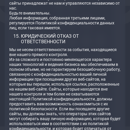
сайты принадлежат не нам и управляются независимо от
нас.
Будьте внимательны.
Любая информация, собранная третьими лицами,
регулируется Политикой конфиденциальности данных
лиц, если таковая имеется.
ЮРИДИЧЕСКИЙ ОТКАЗ ОТ
ОТВЕТСТВЕННОСТИ
Мы не несем ответственности за события, находящиеся
вне нашего прямого контроля.
Из-за сложного и постоянно меняющегося характера
наших технологий и ведения бизнеса мы обеспечиваем в
полном объеме, но не гарантируем безошибочную работу,
связанную с конфиденциальностью вашей личной
информации при посещении других веб-сайтов, на
которые вы перешли, используя ссылки, расположенные
на нашем веб-сайте. Сайты, которые находятся вне
нашего контроля и тем более не охватываются
настоящей Политикой конфиденциальности, должны
предоставить вам возможность ознакомиться с их
политикой безопасности. Если вы посещаете другие
сайты, вы должны знать, что операторы этих сайтов
могут собирать вашу личную информацию, которая будет
использоваться ими в соответствии с их политикой
конфиденциальности, и которая будет отличаться от