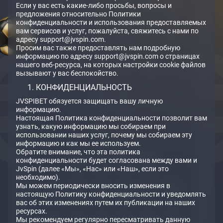
Если у вас есть какие-либо просьбы, вопросы и
предложения относительно Политики
конфиденциальности и использования предоставляемых
вам сервисов и услуг, пожалуйста, свяжитесь с нами по
адресу support@jvspin.com.
Просим вас также предоставлять нам подробную
информацию по адресу support@jvspin.com о страницах
нашего веб-ресурса, на которых настройки cookie файлов
вызывают у вас беспокойство.
КОНФИДЕНЦИАЛЬНОСТЬ
JVSPIBET обязуется защищать вашу личную
информацию.
Настоящая Политика конфиденциальности позволит вам
узнать, какую информацию мы собираем при
использовании наших услуг, почему мы собираем эту
информацию и как мы ее используем.
Обратите внимание, что эта политика
конфиденциальности будет согласована между вами и
JvSpin (далее «Мы», «Нас» или «Наш», если это
необходимо).
Мы можем периодически вносить изменения в
настоящую Политику конфиденциальности и уведомлять
вас об этих изменениях путем их публикации на наших
ресурсах.
Мы рекомендуем регулярно пересматривать данную