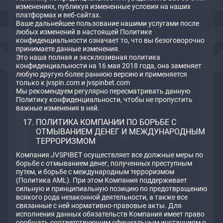
изменениях, публикуя измененные условия на наших
платформах и веб-сайтах.
Ваше дальнейшее пользование нашими услугами после
любых изменений в настоящей Политике
конфиденциальности означает то, что вы безоговорочно
принимаете данные изменения.
Это наша полная и эксклюзивная политика
конфиденциальности на 16 мая 2018 года, она заменяет
любую другую более раннюю версию и применяется
только к jvspin.com и jvspinbet.com
Мы рекомендуем регулярно пересматривать данную
Политику конфиденциальности, чтобы не пропустить
важные изменения в ней.
ПОЛИТИКА КОМПАНИИ ПО БОРЬБЕ С
ОТМЫВАНИЕМ ДЕНЕГ И МЕЖДУНАРОДНЫМ
ТЕРРОРИЗМОМ
Компания JVSPIBET осуществляет все должные меры по
борьбе с отмыванием денег, полученных преступным
путем, и борьбе с международным терроризмом
(Политика AML). При этом Компания поддерживает
сильную и принципиальную позицию по предотвращению
всякого рода незаконной деятельности, а также все
связанные с ней нормативно-правовые акты. Для
исполнения данных обязательств Компания имеет право
сообщать соответствующим официальным инстанциям о