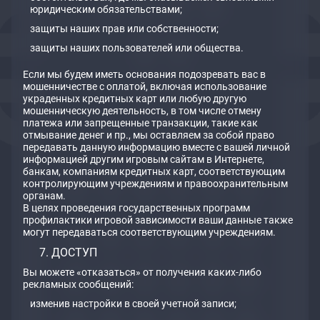
юридическим обязательствами;
защиты наших прав или собственности;
защиты наших пользователей или общества.
Если мы будем иметь основания подозревать вас в
мошенничестве с оплатой, включая использование
украденных кредитных карт или любую другую
мошенническую деятельность, в том числе отмену
платежа или запрещенные транзакции, такие как
отмывание денег и пр., мы оставляем за собой право
передавать данную информацию вместе с вашей личной
информацией другим игровым сайтам в Интернете,
банкам, компаниям кредитных карт, соответствующим
контролирующим учреждениям и правоохранительным
органам.
В целях проведения государственных программ
профилактики игровой зависимости ваши данные также
могут передаваться соответствующим учреждениям.
ДОСТУП
Вы можете «отказаться» от получения каких-либо
рекламных сообщений:
изменив настройки в своей учетной записи;