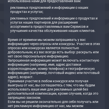
использована нами для предоставления вам:
рекламных предложений и информации о наших
продуктах и ​​услугах;
рекламных предложений и информации о продуктах и
услугах наших партнеров для расширения
ассортимента предоставляемых вам Сервисов и
улучшения качества обслуживания наших клиентов.
Время от времени мы можем запрашивать у вас
информацию через опросы или конкурсы. Участие в этих
опросах или конкурсах является полностью
добровольным, и у вас всегда есть выбор: раскрыть или
нет свою персональную ​​информацию.
Запрошенная информация может включать контактную
информацию (например, имя, адрес доставки
корреспонденции, номер телефона) и географическую
информацию (например, почтовый индекс или почтовый
адрес), возраст.
Принимая участие в любом конкурсе или получая
выигрыш от нас, вы соглашаетесь с тем, что мы будем
использовать ваше имя для рекламных целей без
дополнительной компенсации, кроме случаев, когда это
запрещено законом.
Если вы не решили окончательно для себя получать или
нет рекламную информацию от нас, мы можем