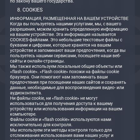
по закону вашего государства.
COOKIES
ИНФОРМАЦИЯ, РАЗМЕЩЕННАЯ НА ВАШЕМ УСТРОЙСТВЕ
Когда вы пользуетесь нашими услугами, мы, с вашего
разрешения, можем хранить определенную информацию
на вашем устройстве. Эта информация называется
COOKIES-файлами. Это небольшие текстовые файлы с
буквами и цифрами, которые хранятся на вашем
устройстве и запоминают ваши предпочтения, когда вы
пользуетесь нашими сервисами, посещаете наши веб-
сайты и онлайн-страницы.
Мы также используем локальные общие объекты или
«flash cookie». «Flash cookie» похожи на файлы cookie
браузера. Они помогают нам запоминать ваши
предпочтения при посещении наших сайтов и сохранять
данные, необходимые для воспроизведения видео- или
аудиоконтента.
Ни файлы cookie, ни «flash cookie» не могут
использоваться для получения доступа к вашему
устройству или использования информации на вашем
компьютере.
Файлы cookie и «flash cookie» используются нами
исключительно для контроля.
Мы используем эти методы контроля только для
отслеживания использования вами наших услуг и