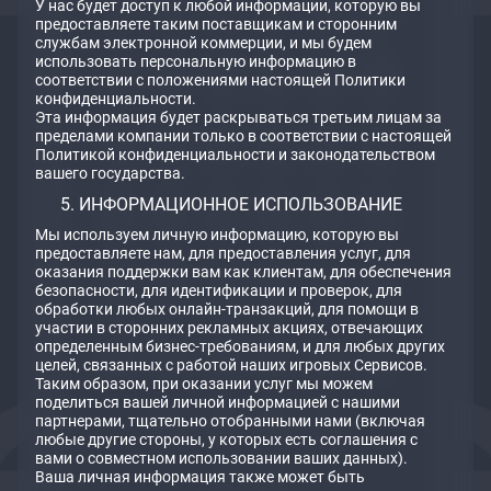
У нас будет доступ к любой информации, которую вы
предоставляете таким поставщикам и сторонним
службам электронной коммерции, и мы будем
использовать персональную информацию в
соответствии с положениями настоящей Политики
конфиденциальности.
Эта информация будет раскрываться третьим лицам за
пределами компании только в соответствии с настоящей
Политикой конфиденциальности и законодательством
вашего государства.
ИНФОРМАЦИОННОЕ ИСПОЛЬЗОВАНИЕ
Мы используем личную информацию, которую вы
предоставляете нам, для предоставления услуг, для
оказания поддержки вам как клиентам, для обеспечения
безопасности, для идентификации и проверок, для
обработки любых онлайн-транзакций, для помощи в
участии в сторонних рекламных акциях, отвечающих
определенным бизнес-требованиям, и для любых других
целей, связанных с работой наших игровых Сервисов.
Таким образом, при оказании услуг мы можем
поделиться вашей личной информацией с нашими
партнерами, тщательно отобранными нами (включая
любые другие стороны, у которых есть соглашения с
вами о совместном использовании ваших данных).
Ваша личная информация также может быть