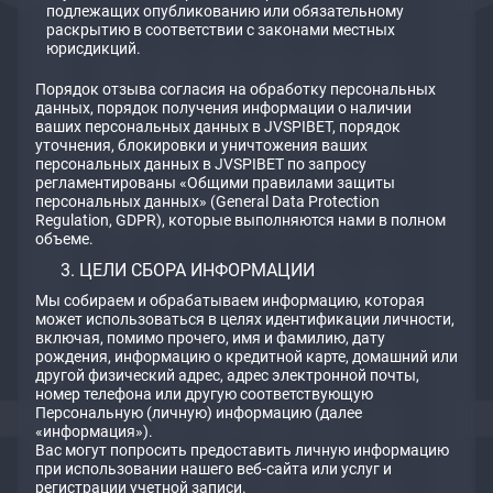
подлежащих опубликованию или обязательному
раскрытию в соответствии с законами местных
юрисдикций.
Порядок отзыва согласия на обработку персональных
данных, порядок получения информации о наличии
ваших персональных данных в JVSPIBET, порядок
уточнения, блокировки и уничтожения ваших
персональных данных в JVSPIBET по запросу
регламентированы «Общими правилами защиты
персональных данных» (General Data Protection
Regulation, GDPR), которые выполняются нами в полном
объеме.
ЦЕЛИ СБОРА ИНФОРМАЦИИ
Мы собираем и обрабатываем информацию, которая
может использоваться в целях идентификации личности,
включая, помимо прочего, имя и фамилию, дату
рождения, информацию о кредитной карте, домашний или
другой физический адрес, адрес электронной почты,
номер телефона или другую соответствующую
Персональную (личную) информацию (далее
«информация»).
Вас могут попросить предоставить личную информацию
при использовании нашего веб-сайта или услуг и
регистрации учетной записи.