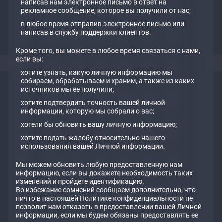
написав нам электронное письмо в ответ на
рекламное сообщение, которое вы получили от нас;
в любое время отправив электронное письмо или
написав в службу поддержки клиентов.
Кроме того, вы можете в любое время связаться с нами,
если вы:
хотите узнать, какую личную информацию мы
собираем, обрабатываем и храним, а также из каких
источников мы ее получили;
хотите подтвердить точность вашей личной
информации, которую мы собрали о вас;
хотели бы обновить вашу личную информацию;
хотите подать жалобу относительно нашего
использования вашей Личной информации.
Мы можем обновить любую предоставленную нам
информацию, если вы докажете необходимость таких
изменений и пройдете идентификацию.
Во избежание сомнений сообщаем дополнительно, что
ничто в настоящей Политике конфиденциальности не
позволит нам отказать в предоставлении вашей Личной
информации, если мы будем обязаны предоставлять ее