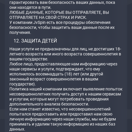
гарантировать вам безопасность ваших данных, пока
они находятся в пути.
ЛЮБЫЕ ДАННЫЕ, КОТОРЫЕ ВЫ ОТПРАВЛЯЕТЕ, ВЫ
ОТПРАВЛЯЕТЕ НА СВОЙ СТРАХ И РИСК.
У компании JvSpin есть все процедуры обеспечения
безопасности, чтобы защитить ваши данные после их
получения.
ЗАЩИТА ДЕТЕЙ
Наши услуги не предназначены для лиц, не достигших 18-
летнего возраста или иного возраста совершеннолетия в
вашем государстве.
Любое лицо, предоставляющее нам информацию через
наши сервисы и услуги, подтверждает, что ему
исполнилось восемнадцать (18) лет (или другой
законный возраст совершеннолетия в вашем
государстве).
Политика нашей компании включает выявление попыток
несовершеннолетних получить доступ к нашим сервисам
и услугам, которые могут потребовать проведения
дополнительного анализа безопасности.
Если нам станет известно, что несовершеннолетний
попытался предоставить или предоставил нам свою
личную информацию через наши службы, мы не будем
принимать и удалим такую информацию из наших баз
данных.