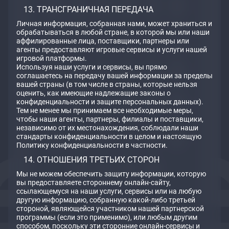
ТРАНСГРАНИЧНАЯ ПЕРЕДАЧА
Личная информация, собранная нами, может храниться и
обрабатываться в любой стране, в которой мы или наши
аффилированные лица, поставщики, партнеры или
агенты предоставляют игровые сервисы и услуги нашей
игровой платформы.
Используя наши услуги и сервисы, вы прямо
соглашаетесь на передачу вашей информации за пределы
вашей страны (в том числе в страны, которые нельзя
оценить, как имеющие надлежащие законы о
конфиденциальности и защите персональных данных).
Тем не менее мы принимаем все необходимые меры,
чтобы наши агенты, партнеры, филиалы и поставщики,
независимо от их местонахождения, соблюдали наши
стандарты конфиденциальности в целом и настоящую
Политику конфиденциальности в частности.
ОТНОШЕНИЯ ТРЕТЬИХ СТОРОН
Мы не можем обеспечить защиту информации, которую
вы предоставляете стороннему онлайн-сайту,
ссылающемуся на наши услуги, сервисы или на любую
другую информацию, собранную какой-либо третьей
стороной, являющейся участником нашей партнерской
программы (если это применимо), или любым другим
способом, поскольку эти сторонние онлайн-сервисы и