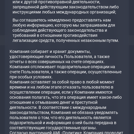
или к другой противоправной деятельности,
запрещенной действующим законодательством либо
инструкциями любых международных организаций;
Вы соглашаетесь немедленно предоставлять нам
любую информацию, которую мы запрашиваем для
соблюдения действующего законодательства и
требований в отношении противодействия
легализации средств, полученных незаконным путем.
Компания собирает и хранит документы,
удостоверяющие личность Пользователя, а также
отчеты о всех совершенных на счете операциях.
Компания отслеживает подозрительные операции на
счете Пользователя, а также операции, осуществленные
при особых условиях.
Компания оставляет за собой право в любой момент
времени и на любом этапе отказать пользователю в
осуществлении операции, если у Компании имеются
основания полагать, что эта операция имеет какое-либо
отношение к отмыванию денег и преступной
деятельности. В соответствии с международным
законодательством, Компания не обязана уведомлять
пользователя о том, что его деятельность является
подозрительной и информация о ней была передана в
соответствующие государственные органы.
Согласно внутренней AML-Политике, Компания проводит