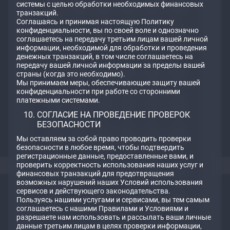
системы с целью обработки необходимых финансовых
транзакций.
Соглашаясь и принимая настоящую Политику
конфиденциальности, вы по своей воле и однозначно
соглашаетесь на передачу третьим лицам вашей личной
информации, необходимой для обработки и проведения
денежных транзакций, в том числе соглашаетесь на
передачу вашей личной информации за пределы вашей
страны (когда это необходимо).
Мы принимаем меры, обеспечивающие защиту вашей
конфиденциальности при работе со сторонними
платежными системами.
СОГЛАСИЕ НА ПРОВЕДЕНИЕ ПРОВЕРОК
БЕЗОПАСНОСТИ
Мы оставляем за собой право проводить проверки
безопасности в любое время, чтобы подтвердить
регистрационные данные, предоставленные вами, и
проверить корректность использования наших услуг и
финансовых транзакций для предотвращения
возможных нарушений наших Условий использования
сервисов и действующего законодательства.
Пользуясь нашими услугами и сервисами, вы тем самым
соглашаетесь с нашими Правилами и Условиями и
разрешаете нам использовать и рассылать ваши личные
данные третьим лицам в целях проверки информации,