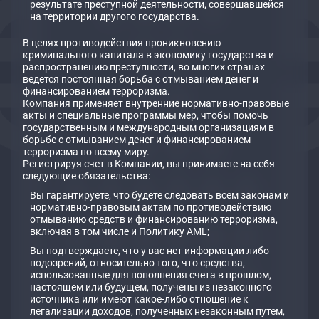
результате преступной деятельности, совершавшейся
на территории другого государства.
В целях противодействия проникновению
криминального капитала в экономику государства и
распространению преступности, во многих странах
ведется постоянная борьба с отмыванием денег и
финансированием терроризма.
Компания применяет внутренние нормативно-правовые
акты и специальные программы мер, чтобы помочь
государственным и международным организациям в
борьбе с отмыванием денег и финансированием
терроризма по всему миру.
Регистрируя счет в Компании, вы принимаете на себя
следующие обязательства:
Вы гарантируете, что будете следовать всем законам и
нормативно-правовым актам по противодействию
отмыванию средств и финансированию терроризма,
включая в том числе и Политику АМL;
Вы подтверждаете, что у вас нет информации либо
подозрений, относительно того, что средства,
использованные для пополнения счета в прошлом,
настоящем или будущем, получены из незаконного
источника или имеют какое-либо отношение к
легализации доходов, полученных незаконным путем,