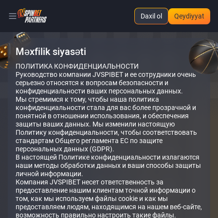
Daxil ol
Qeydiyyat
Məxfilik siyasəti
ПОЛИТИКА КОНФИДЕНЦИАЛЬНОСТИ
Руководство компании JVSPIBET и ее сотрудники очень
серьезно относятся к вопросам безопасности и
конфиденциальности ваших персональных данных.
Мы стремимся к тому, чтобы наша политика
конфиденциальности стала для вас более прозрачной и
понятной в отношении использования, и обеспечения
защиты ваших данных. Мы изменили настоящую
Политику конфиденциальности, чтобы соответствовать
стандартам Общего регламента ЕС по защите
персональных данных (GDPR).
В настоящей Политике конфиденциальности излагаются
наши методы обработки данных и ваши способы защиты
личной информации.
Компания JVSPIBET несет ответственность за
предоставление нашим клиентам точной информации о
том, как мы используем файлы cookie и как мы
предоставляем людям, находящимся на нашем веб-сайте,
возможность правильно настроить такие файлы.