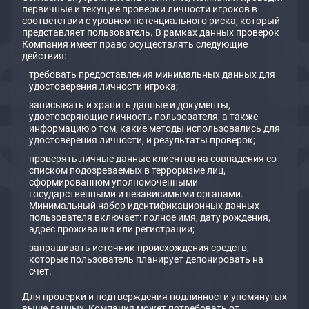
первичные и текущие проверки личности игроков в
соответствии с уровнем потенциального риска, который
представляет пользователь. В рамках данных проверок
Компания имеет право осуществлять следующие
действия:
требовать предоставления минимальных данных для
удостоверения личности игрока;
записывать и хранить данные и документы,
удостоверяющие личность пользователя, а также
информацию о том, какие методы использовались для
удостоверения личности, и результаты проверок;
проверять личные данные клиентов на совпадения со
списком подозреваемых в терроризме лиц,
сформированном уполномоченными
государственными и независимыми органами.
Минимальный набор идентификационных данных
пользователя включает: полное имя, дату рождения,
адрес проживания или регистрации;
запрашивать источник происхождения средств,
которые пользователь планирует депонировать на
счет.
Для проверки и подтверждения подлинности упомянутых
выше данных, Компания может потребовать от