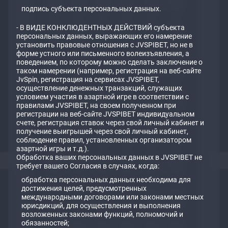
подпись субъекта персональных данных.
- В ВИДЕ КОНКЛЮДЕНТНЫХ ДЕЙСТВИЙ субъекта
персональных данных, выражающих его намерение
установить правовые отношения с JVSPIBET, но не в
форме устного или письменного волеизъявления, а
поведением, по которому можно сделать заключение о
таком намерении (например, регистрация на веб-сайте
JvSpin, регистрация на сервисах JVSPIBET,
осуществление денежных транзакций, служащих
условием участия в азартной игре в соответствии с
правилами JVSPIBET, на своем полученном при
регистрации на веб-сайте JVSPIBET индивидуальном
счете, регистрация ставок через свой личный кабинет и
получение выигрышей через свой личный кабинет,
соблюдение правил, установленных организатором
азартной игры и т.д.).
Обработка ваших персональных данных в JVSPIBET не
требует вашего Согласия в случаях, когда:
обработка персональных данных необходима для
достижения целей, предусмотренных
международными договорами или законами местных
юрисдикций, для осуществления и выполнения
возложенных законами функций, полномочий и
обязанностей;