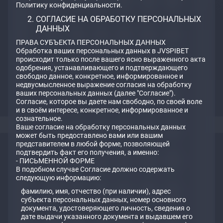
Политику конфиденциальности.
СОГЛАСИЕ НА ОБРАБОТКУ ПЕРСОНАЛЬНЫХ
ДАННЫХ
ПРАВА СУБЪЕКТА ПЕРСОНАЛЬНЫХ ДАННЫХ
Обработка ваших персональных данных в JVSPIBET
происходит только после вашего ясно выраженного акта
одобрения, устанавливающего и подтверждающего
свободно данное, конкретное, информированное и
недвусмысленное выражение согласия на обработку
ваших персональных данных (далее "Согласие").
Согласие, которое вы даете нам свободно, по своей воле
и в своём интересе, конкретное, информированное и
сознательное.
Ваше согласие на обработку персональных данных
может быть предоставлено вами или вашим
представителем в любой форме, позволяющей
подтвердить факт его получения, а именно:
- ПИСЬМЕННОЙ ФОРМЕ
В подобном случае Согласие должно содержать
следующую информацию:
фамилию, имя, отчество (при наличии), адрес
субъекта персональных данных, номер основного
документа, удостоверяющего личность, сведения о
дате выдачи указанного документа и выдавшем его