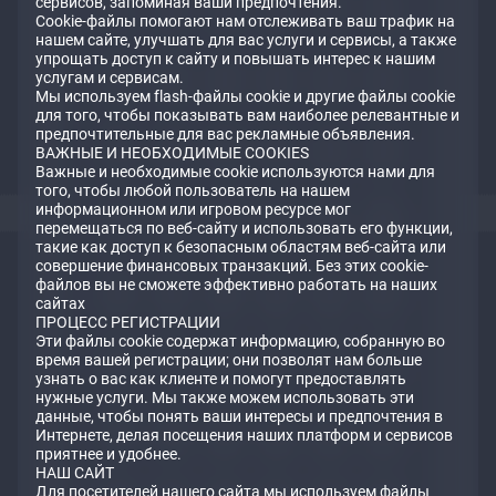
сервисов, запоминая ваши предпочтения.
Сookie-файлы помогают нам отслеживать ваш трафик на
нашем сайте, улучшать для вас услуги и сервисы, а также
упрощать доступ к сайту и повышать интерес к нашим
услугам и сервисам.
Мы используем flash-файлы cookie и другие файлы cookie
для того, чтобы показывать вам наиболее релевантные и
предпочтительные для вас рекламные объявления.
ВАЖНЫЕ И НЕОБХОДИМЫЕ COOKIES
Важные и необходимые cookie используются нами для
того, чтобы любой пользователь на нашем
информационном или игровом ресурсе мог
перемещаться по веб-сайту и использовать его функции,
такие как доступ к безопасным областям веб-сайта или
совершение финансовых транзакций. Без этих cookie-
файлов вы не сможете эффективно работать на наших
сайтах
ПРОЦЕСС РЕГИСТРАЦИИ
Эти файлы cookie содержат информацию, собранную во
время вашей регистрации; они позволят нам больше
узнать о вас как клиенте и помогут предоставлять
нужные услуги. Мы также можем использовать эти
данные, чтобы понять ваши интересы и предпочтения в
Интернете, делая посещения наших платформ и сервисов
приятнее и удобнее.
НАШ САЙТ
Для посетителей нашего сайта мы используем файлы