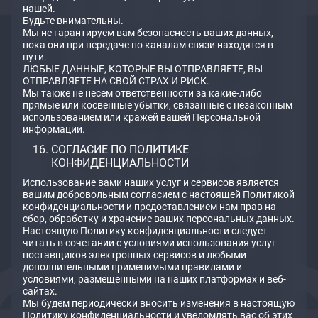
нашей.
Будьте внимательны.
Мы не гарантируем вам безопасность ваших данных,
пока они при передаче по каналам связи находятся в
пути.
ЛЮБЫЕ ДАННЫЕ, КОТОРЫЕ ВЫ ОТПРАВЛЯЕТЕ, ВЫ
ОТПРАВЛЯЕТЕ НА СВОЙ СТРАХ И РИСК.
Мы также не несем ответственности за какие-либо
прямые или косвенные убытки, связанные с незаконным
использованием или кражей вашей Персональной
информации.
СОГЛАСИЕ ПО ПОЛИТИКЕ
КОНФИДЕНЦИАЛЬНОСТИ
Использование вами наших услуг и сервисов является
вашим добровольным согласием с настоящей Политикой
конфиденциальности и предоставлением нам прав на
сбор, обработку и хранение ваших персональных данных.
Настоящую Политику конфиденциальности следует
читать в сочетании с условиями использования услуг
поставщиков электронных сервисов и любыми
дополнительными применимыми правилами и
условиями, размещенными на наших платформах и веб-
сайтах.
Мы будем периодически вносить изменения в настоящую
Политику конфиденциальности и уведомлять вас об этих