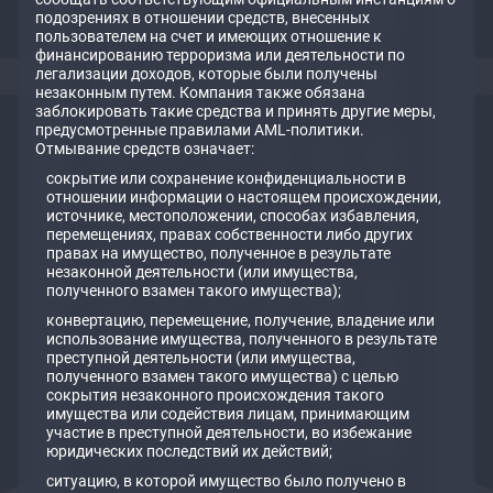
подозрениях в отношении средств, внесенных
пользователем на счет и имеющих отношение к
финансированию терроризма или деятельности по
легализации доходов, которые были получены
незаконным путем. Компания также обязана
заблокировать такие средства и принять другие меры,
предусмотренные правилами AML-политики.
Отмывание средств означает:
сокрытие или сохранение конфиденциальности в
отношении информации о настоящем происхождении,
источнике, местоположении, способах избавления,
перемещениях, правах собственности либо других
правах на имущество, полученное в результате
незаконной деятельности (или имущества,
полученного взамен такого имущества);
конвертацию, перемещение, получение, владение или
использование имущества, полученного в результате
преступной деятельности (или имущества,
полученного взамен такого имущества) с целью
сокрытия незаконного происхождения такого
имущества или содействия лицам, принимающим
участие в преступной деятельности, во избежание
юридических последствий их действий;
ситуацию, в которой имущество было получено в