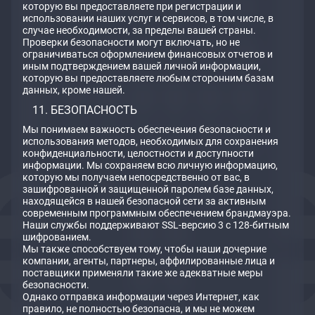
которую вы предоставляете при регистрации и
использовании наших услуг и сервисов, в том числе, в
случае необходимости, за пределы вашей страны.
Проверки безопасности могут включать, но не
ограничиваться оформлением финансовых отчетов и
иным подтверждением вашей личной информации,
которую вы предоставляете любым сторонним базам
данных, кроме нашей.
БЕЗОПАСНОСТЬ
Мы понимаем важность обеспечения безопасности и
использования методов, необходимых для сохранения
конфиденциальности, целостности и доступности
информации. Мы сохраняем всю личную информацию,
которую мы получаем непосредственно от вас, в
зашифрованной и защищенной паролем базе данных,
находящейся в нашей безопасной сети за активным
современным программным обеспечением брандмауэра.
Наши службы поддерживают SSL-версию 3 с 128-битным
шифрованием.
Мы также способствуем тому, чтобы наши дочерние
компании, агенты, партнеры, аффилированные лица и
поставщики применяли такие же адекватные меры
безопасности.
Однако отправка информации через Интернет, как
правило, не полностью безопасна, и мы не можем