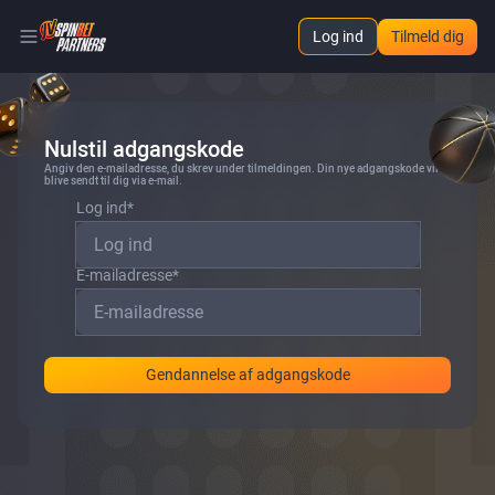
Log ind
Tilmeld dig
Nulstil adgangskode
Angiv den e-mailadresse, du skrev under tilmeldingen. Din nye adgangskode vil
blive sendt til dig via e-mail.
Log ind
*
E-mailadresse
*
Gendannelse af adgangskode