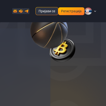
Пријави се
Регистрација